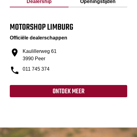
Dealership
Openingstijden
MOTORSHOP LIMBURG
Officiële dealerschappen
Kaulillerweg 61
3990 Peer
011 745 374
ONTDEK MEER