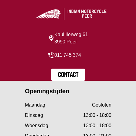
Kaulillerweg 61
3990 Peer
011 745 374
CONTACT
Openingstijden
Maandag
Gesloten
Dinsdag
13:00 - 18:00
Woensdag
13:00 - 18:00
Donderdag
13:00 - 21:00